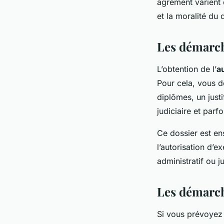
agrément varient 
et la moralité du
Les démarch
L’obtention de l’
a
Pour cela, vous 
diplômes, un justi
judiciaire et parf
Ce dossier est en
l’autorisation d’
administratif ou j
Les démarch
Si vous prévoyez