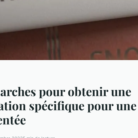
arches pour obtenir une
ation spécifique pour une 
entée