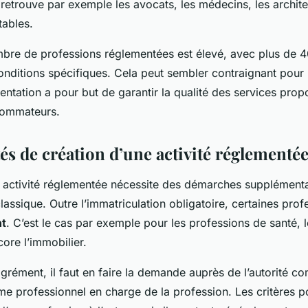
retrouve par exemple les avocats, les médecins, les archit
tables.
mbre de professions réglementées est élevé, avec plus de 
nditions spécifiques. Cela peut sembler contraignant pour 
entation a pour but de garantir la qualité des services prop
sommateurs.
és de création d’une activité réglementé
 activité réglementée nécessite des démarches supplémenta
lassique. Outre l’immatriculation obligatoire, certaines prof
t
. C’est le cas par exemple pour les professions de santé, 
ore l’immobilier.
agrément, il faut en faire la demande auprès de l’autorité c
sme professionnel en charge de la profession. Les critères p