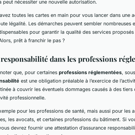
la peut nécessiter une nouvelle autorisation.
avez toutes les cartes en main pour vous lancer dans une ac
oute légalité. Les démarches peuvent sembler nombreuses 
ndispensables pour garantir la qualité des services proposés 
ors, prêt à franchir le pas ?
 responsabilité dans les professions rég
e noter que, pour certaines
professions réglementées
, sou
sabilité
est une obligation préalable à l’exercice de l’activi
tinée à couvrir les éventuels dommages causés à des tiers 
ivité professionnelle.
exemple pour les professions de santé, mais aussi pour les ar
s, les avocats, et certaines professions du bâtiment. Si vou
vous devrez fournir une attestation d’assurance responsabili