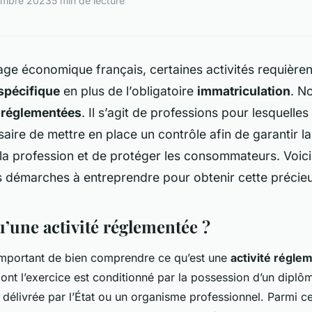
embre 2023
5 min de lecture
ge économique français, certaines activités requièren
 spécifique
en plus de l’obligatoire
immatriculation
. N
s réglementées
. Il s’agit de professions pour lesquelles 
aire de mettre en place un contrôle afin de garantir la
 la profession et de protéger les consommateurs. Voici
 démarches à entreprendre pour obtenir cette précieu
u’une activité réglementée ?
t important de bien comprendre ce qu’est une
activité régle
ont l’exercice est conditionné par la possession d’un diplôme
n délivrée par l’État ou un organisme professionnel. Parmi c