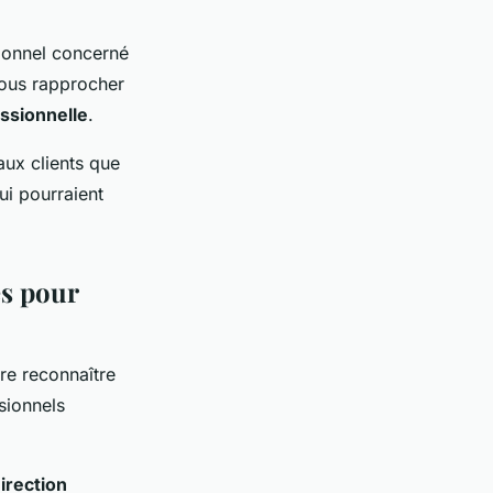
sionnel concerné
vous rapprocher
essionnelle
.
aux clients que
ui pourraient
es pour
ire reconnaître
sionnels
irection