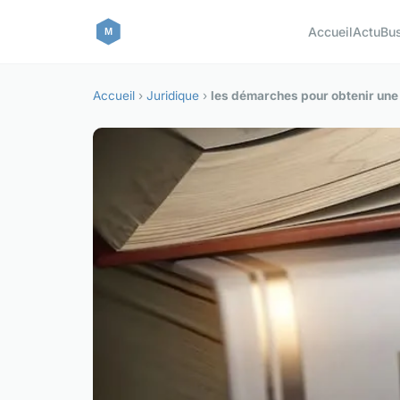
Accueil
Actu
Bu
Accueil
›
Juridique
›
les démarches pour obtenir une 