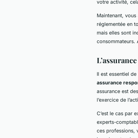
votre activité, ce
Maintenant, vous 
réglementée en t
mais elles sont i
consommateurs. Al
L’assurance
Il est essentiel d
assurance respon
assurance est des
l’exercice de l’act
C’est le cas par 
experts-comptable
ces professions, 