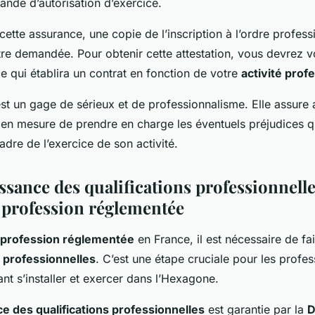
ande d’autorisation d’exercice.
cette assurance, une copie de l’inscription à l’ordre profes
re demandée. Pour obtenir cette attestation, vous devrez 
e qui établira un contrat en fonction de votre
activité prof
st un gage de sérieux et de professionnalisme. Elle assure 
t en mesure de prendre en charge les éventuels préjudices q
adre de l’exercice de son activité.
ssance des qualifications professionnell
 profession réglementée
profession réglementée
en France, il est nécessaire de fa
s professionnelles
. C’est une étape cruciale pour les profes
nt s’installer et exercer dans l’Hexagone.
e des qualifications professionnelles
est garantie par la
D