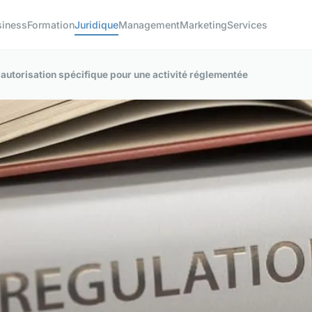
siness
Formation
Juridique
Management
Marketing
Services
autorisation spécifique pour une activité réglementée