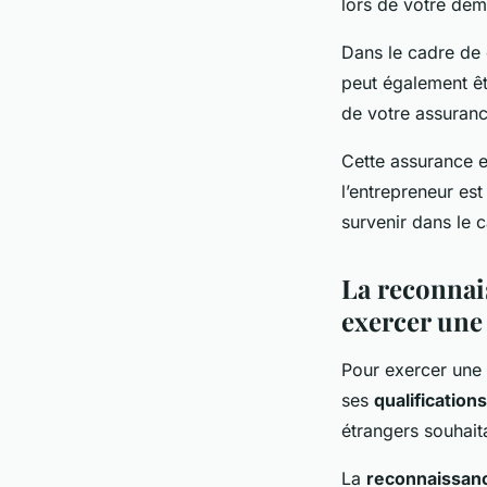
lors de votre dem
Dans le cadre de 
peut également êt
de votre assuranc
Cette assurance e
l’entrepreneur es
survenir dans le c
La reconnai
exercer une
Pour exercer une
ses
qualification
étrangers souhaita
La
reconnaissanc