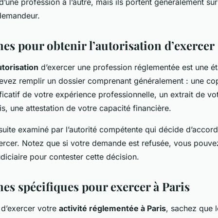
d’une profession à l’autre, mais ils portent généralement s
 demandeur.
es pour obtenir l’autorisation d’exercer
utorisation
d’exercer une profession réglementée est une ét
devez remplir un dossier comprenant généralement : une co
ficatif de votre expérience professionnelle, un extrait de vo
ois, une attestation de votre capacité financière.
suite examiné par l’autorité compétente qui décide d’accor
exercer. Notez que si votre demande est refusée, vous pouve
udiciaire pour contester cette décision.
es spécifiques pour exercer à Paris
 d’exercer votre
activité réglementée à Paris
, sachez que 