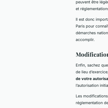
peuvent être légè
et réglementation
Il est donc impor
Paris pour connaî
démarches nationa
accomplir.
Modification
Enfin, sachez que
de lieu d’exercic
de votre autorisa
l’autorisation initia
Les modifications
réglementation de