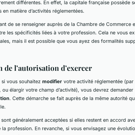
rement différentes. En effet, la capitale française possède 
s en matière d’activités réglementées.
tant de se renseigner auprès de la Chambre de Commerce et
tre les spécificités liées à votre profession. Cela ne vous 
les, mais il est possible que vous ayez des formalités sup
 de l’autorisation d’exercer
 si vous souhaitez
modifier
votre activité réglementée (pa
e, ou élargir votre champ d’activité), vous devrez demande
tion
. Cette démarche se fait auprès de la même autorité qui
le.
 sont généralement acceptées si elles restent en accord ave
 la profession. En revanche, si vous envisagez une évoluti