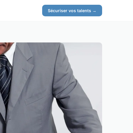
Sécuriser vos talents →