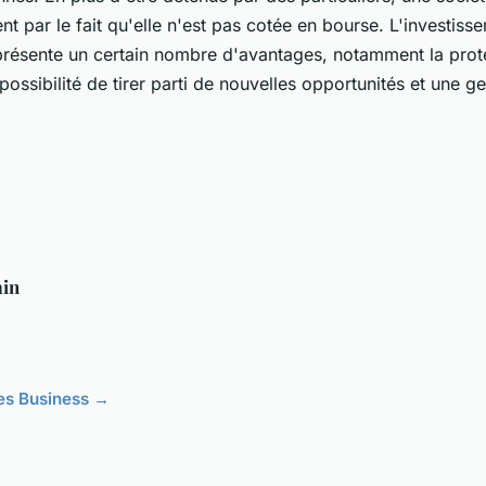
t par le fait qu'elle n'est pas cotée en bourse. L'investiss
présente un certain nombre d'avantages, notamment la prote
 possibilité de tirer parti de nouvelles opportunités et une ge
in
cles Business →