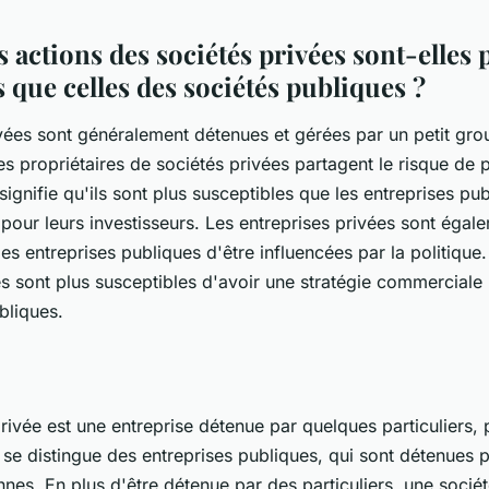
 actions des sociétés privées sont-elles 
 que celles des sociétés publiques ?
ées sont généralement détenues et gérées par un petit gro
es propriétaires de sociétés privées partagent le risque de 
signifie qu'ils sont plus susceptibles que les entreprises pu
f pour leurs investisseurs. Les entreprises privées sont éga
es entreprises publiques d'être influencées par la politique. 
es sont plus susceptibles d'avoir une stratégie commerciale 
ubliques.
ivée est une entreprise détenue par quelques particuliers, p
e se distingue des entreprises publiques, qui sont détenues 
es. En plus d'être détenue par des particuliers, une sociét