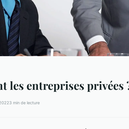
t les entreprises privées 
 2022
3 min de lecture