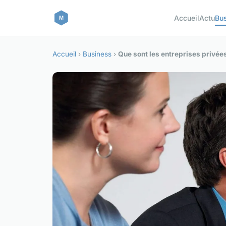
Accueil
Actu
Bu
Accueil
›
Business
›
Que sont les entreprises privée