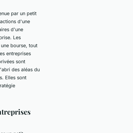
enue par un petit
 actions d'une
aires d'une
prise. Les
 une bourse, tout
es entreprises
privées sont
'abri des aléas du
. Elles sont
ratégie
ntreprises