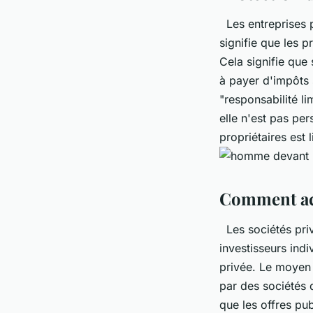
Les entreprises p
signifie que les p
Cela signifie que 
à payer d'impôts 
"responsabilité l
elle n'est pas pe
propriétaires est 
Comment ach
Les sociétés priv
investisseurs ind
privée. Le moyen 
par des sociétés 
que les offres pu