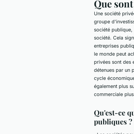
Que sont 
Une société privée
groupe d'investis
société publique, 
société. Cela sign
entreprises publi
le monde peut ach
privées sont des 
détenues par un p
cycle économique 
également plus su
commerciale plus 
Qu'est-ce qu
publiques ?