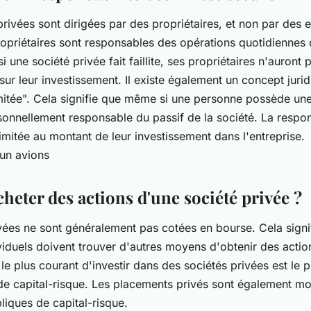
rivées sont dirigées par des propriétaires, et non par des
ropriétaires sont responsables des opérations quotidiennes d
si une société privée fait faillite, ses propriétaires n'auron
sur leur investissement. Il existe également un concept juri
imitée". Cela signifie que même si une personne possède une
rsonnellement responsable du passif de la société. La respon
limitée au montant de leur investissement dans l'entreprise.
eter des actions d'une société privée ?
ées ne sont généralement pas cotées en bourse. Cela signif
ividuels doivent trouver d'autres moyens d'obtenir des actio
le plus courant d'investir dans des sociétés privées est le 
de capital-risque. Les placements privés sont également m
bliques de capital-risque.