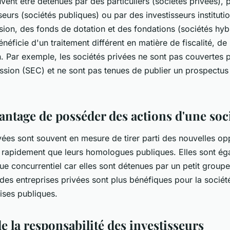
ent être détenues par des particuliers (sociétés privées), p
eurs (sociétés publiques) ou par des investisseurs institutio
ion, des fonds de dotation et des fondations (sociétés hy
néficie d'un traitement différent en matière de fiscalité, de 
. Par exemple, les sociétés privées ne sont pas couvertes pa
on (SEC) et ne sont pas tenues de publier un prospectus à
vantage de posséder des actions d'une soc
ées sont souvent en mesure de tirer parti des nouvelles opp
 rapidement que leurs homologues publiques. Elles sont ég
ue concurrentiel car elles sont détenues par un petit groupe
s des entreprises privées sont plus bénéfiques pour la socié
rises publiques.
e la responsabilité des investisseurs