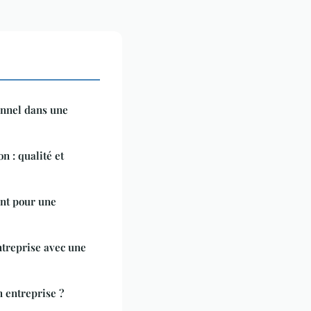
nnel dans une
n : qualité et
ant pour une
ntreprise avec une
n entreprise ?