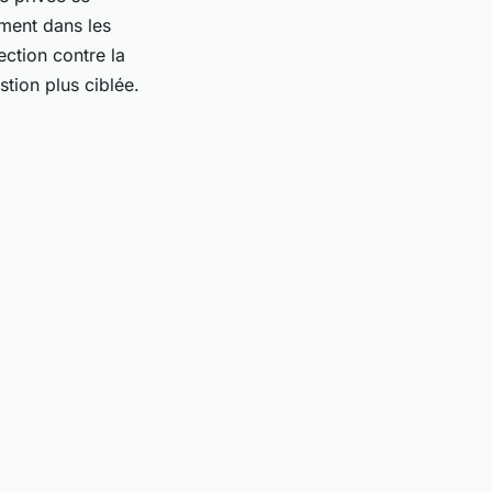
ement dans les
ction contre la
stion plus ciblée.