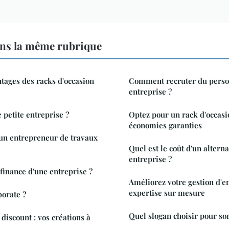
ns la même rubrique
tages des racks d'occasion
Comment recruter du perso
entreprise ?
 petite entreprise ?
Optez pour un rack d'occasio
économies garanties
n entrepreneur de travaux
Quel est le coût d'un altern
entreprise ?
inance d'une entreprise ?
Améliorez votre gestion d'e
expertise sur mesure
porate ?
Quel slogan choisir pour so
discount : vos créations à