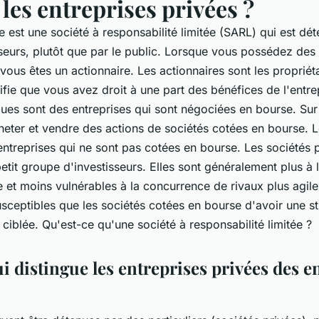
les entreprises privées ?
 est une société à responsabilité limitée (SARL) qui est dét
seurs, plutôt que par le public. Lorsque vous possédez des
vous êtes un actionnaire. Les actionnaires sont les propriét
ifie que vous avez droit à une part des bénéfices de l'entre
ques sont des entreprises qui sont négociées en bourse. Sur
eter et vendre des actions de sociétés cotées en bourse. L
entreprises qui ne sont pas cotées en bourse. Les sociétés 
etit groupe d'investisseurs. Elles sont généralement plus à l
et moins vulnérables à la concurrence de rivaux plus agiles
sceptibles que les sociétés cotées en bourse d'avoir une st
ciblée. Qu'est-ce qu'une société à responsabilité limitée ?
i distingue les entreprises privées des e